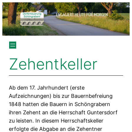
Zum
Inhalt
springen
Zehentkeller
Ab dem 17. Jahrhundert (erste
Aufzeichnungen) bis zur Bauernbefreiung
1848 hatten die Bauern in Schöngrabern
ihren Zehent an die Herrschaft Guntersdorf
zu leisten. In diesem Herrschaftskeller
erfolgte die Abgabe an die Zehentner